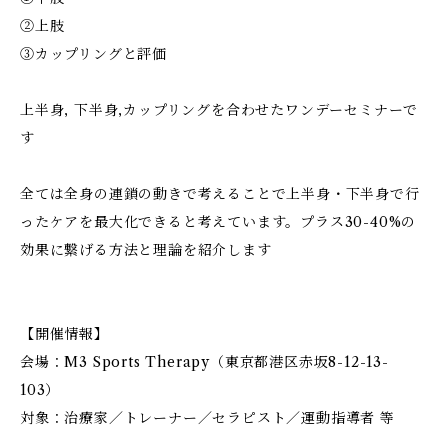
②上肢
③カップリングと評価
上半身, 下半身,カップリングを合わせたワンデーセミナーで
す
全ては全身の連鎖の動きで考えることで上半身・下半身で行
ったケアを最大化できると考えています。プラス30-40%の
効果に繋げる方法と理論を紹介します
【開催情報】
会場：M3 Sports Therapy（東京都港区赤坂8-12-13-
103）
対象：治療家／トレーナー／セラピスト／運動指導者 等